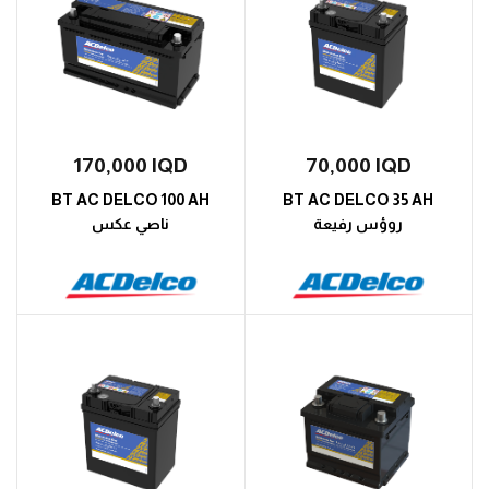
170,000
IQD
70,000
IQD
BT AC DELCO 100 AH
BT AC DELCO 35 AH
روؤس رفيعة
ناصي عكس