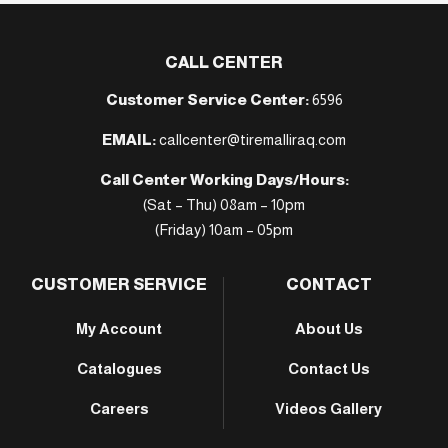
CALL CENTER
Customer Service Center:
6596
EMAIL:
callcenter@tiremalliraq.com
Call Center Working Days/Hours:
(Sat – Thu) 08am – 10pm
(Friday) 10am – 05pm
CUSTOMER SERVICE
CONTACT
My Account
About Us
Catalogues
Contact Us
Careers
Videos Gallery