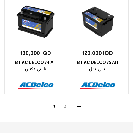
130,000
IQD
120,000
IQD
BT AC DELCO 74 AH
BT AC DELCO 75 AH
عالي عدل
ناصي عكس
1
2