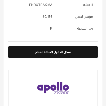
النقشة
ENDUTRAX MA
مؤشر الحمل
160/156
رمز السرعة
K
سجّل الدخول لإضافة المنتج