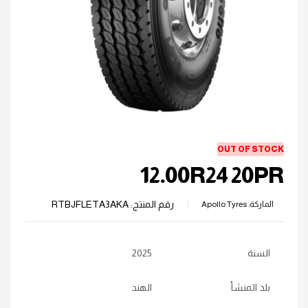
OUT OF STOCK
12.00R24 20PR
رقم المنتج:
RTBJFLETA3AKA
الماركة:
Apollo Tyres
السنة
2025
بلد المنشأ
الهند