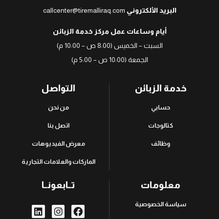
البريد الألكتروني
callcenter@tiremalliraq.com
أيام وساعات عمل مركز خدمة الزبائن
السبت – الخميس (8:00 ص – 10:00 م)
الجمعة (10:00 ص – 5:00 م)
خدمة الزبائن
التواصل
حسابي
من نحن
كتالوجات
اتصل بنا
وظائف
معرض الفيديوهات
الماركات والعلامات التجارية
معلومات
تــابعونــا
سياسة الخصوصية