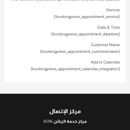
Service:
[bookingpress_appointment_service]
Date & Time:
[bookingpress_appointment_datetime]
Customer Name:
[bookingpress_appointment_customername]
Add to Calendar
[bookingpress_appointment_calendar_integration]
مركز الإتصال
مركز خدمة الزبائن
6596