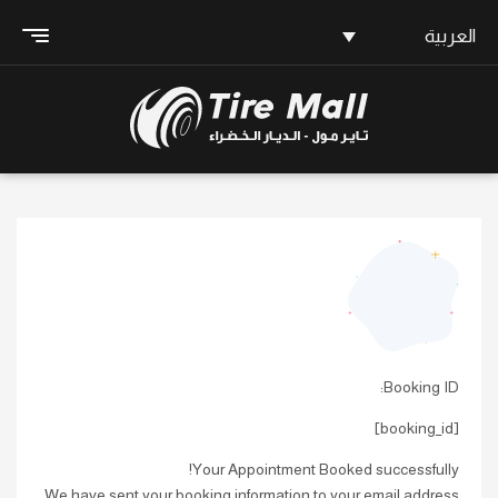
العربية
Booking ID:
[booking_id]
Your Appointment Booked successfully!
We have sent your booking information to your email address.