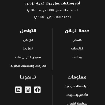
أيام وساعات عمل مركز خدمة الزبائن
السبت – الخميس (8:00 ص – 10:00 م)
الجمعة (10:00 ص – 5:00 م)
خدمة الزبائن
التواصل
حسابي
من نحن
كتالوجات
اتصل بنا
وظائف
معرض الفيديوهات
الماركات والعلامات التجارية
معلومات
تــابعونــا
سياسة الخصوصية
الأحكام والشروط
سياسة الضمان