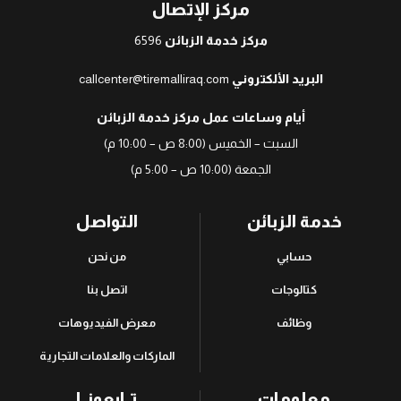
مركز الإتصال
مركز خدمة الزبائن
6596
البريد الألكتروني
callcenter@tiremalliraq.com
أيام وساعات عمل مركز خدمة الزبائن
السبت – الخميس (8:00 ص – 10:00 م)
الجمعة (10:00 ص – 5:00 م)
خدمة الزبائن
التواصل
حسابي
من نحن
كتالوجات
اتصل بنا
وظائف
معرض الفيديوهات
الماركات والعلامات التجارية
معلومات
تــابعونــا