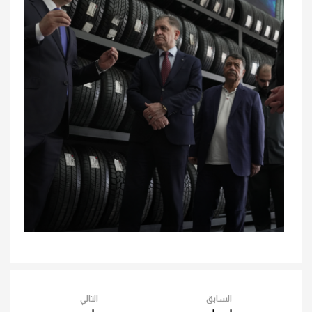
السابق
التالي