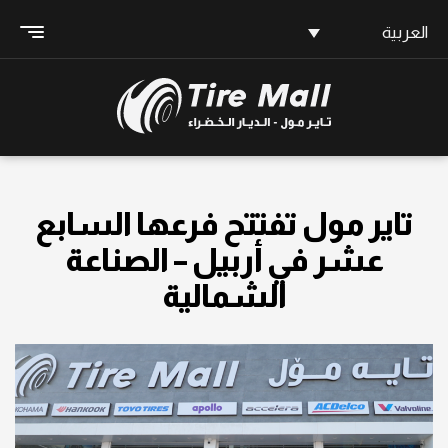
العربية
تاير مول تفتتح فرعها السابع
عشر في أربيل – الصناعة
الشمالية