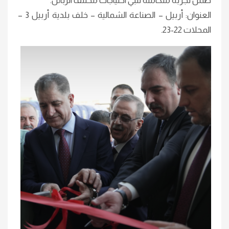
ضمن تجربة متكاملة تلبي احتياجات مختلف الزبائن.
العنوان: أربيل – الصناعة الشمالية – خلف بلدية أربيل 3 –
المحلات 22-23.